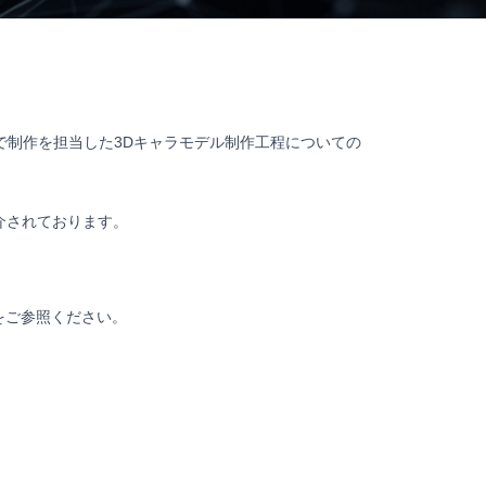
で制作を担当した3Dキャラモデル制作工程についての
紹介されております。
をご参照ください。