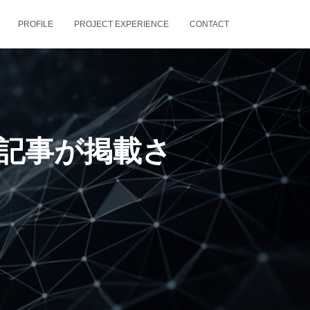
PROFILE
PROJECT EXPERIENCE
CONTACT
の記事が掲載さ