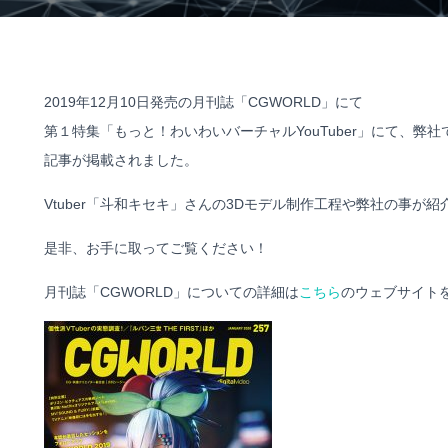
2019年12月10日発売の月刊誌「CGWORLD」にて
第１特集「もっと！わいわいバーチャルYouTuber」にて、
弊社
記事が掲載されました。
Vtuber「斗和キセキ」さんの3Dモデル制作工程や弊社の事が
是非、お手に取ってご覧ください！
月刊誌「CGWORLD」についての
詳細は
こちら
のウェブサイト