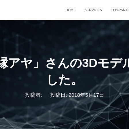
HOME
SERVICES
COMPANY
「由縁アヤ」さんの3Dモ
した。
投稿者:
投稿日:
2018年5月17日