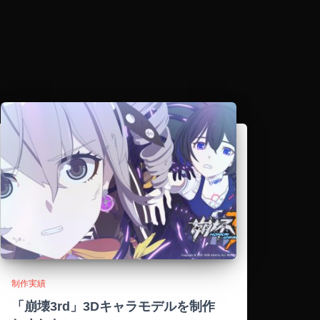
制作実績
「崩壊3rd」3Dキャラモデルを制作