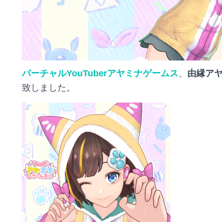
バーチャルYouTuberアヤミナゲームス
、
由縁ア
致しました。