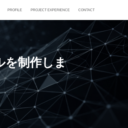
PROFILE
PROJECT EXPERIENCE
CONTACT
デルを制作しま