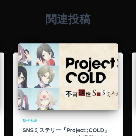
関連投稿
制作実績
SNSミステリー『Project:;COLD』