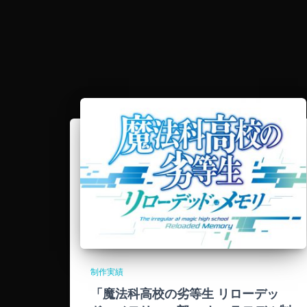
制作実績
「魔法科高校の劣等生 リローデッ